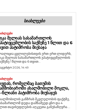
ᲡᲘᲐᲮᲚᲔᲔᲑᲘ
ᲘᲐᲮᲚᲔᲔᲑᲘ
ᲘᲙᲐ ᲛᲔᲚᲘᲐᲡ ᲡᲐᲡᲐᲛᲐᲠᲗᲚᲝᲡ
ᲞᲐᲢᲘᲕᲪᲔᲛᲚᲝᲑᲘᲡ ᲡᲐᲥᲛᲔᲖᲔ 1 ᲬᲚᲘᲗ ᲓᲐ 6
ᲕᲘᲗ ᲞᲐᲢᲘᲛᲠᲝᲑᲐ ᲛᲘᲔᲡᲐᲯᲐ
ოალიცია ცვლილებისთვის ერთ-ერთ ლიდერს,
იკა მელიას სასამართლოს უპატივცემულობის
აქმეზე 1 წლით და 6 თვით...
 აგვისტო 2026, 14:49
ᲘᲐᲮᲚᲔᲔᲑᲘ
ᲔᲓᲐᲡ, ᲠᲝᲛᲔᲚᲛᲐᲪ ᲑᲐᲗᲣᲛᲘᲡ
ᲐᲛᲨᲝᲑᲘᲐᲠᲝᲨᲘ ᲐᲮᲐᲚᲨᲝᲑᲘᲚᲘ ᲛᲝᲙᲚᲐ,
-ᲬᲚᲘᲐᲜᲘ ᲞᲐᲢᲘᲛᲠᲝᲑᲐ ᲛᲘᲣᲡᲐᲯᲔᲡ
ხალშობილის განზრახ მკვლელობის ფაქტზე,
ასამართლომ დედა დამნაშვედ ცნო და 4
ლით თავისუფლების აღკვეთა განუსაზღვრა....