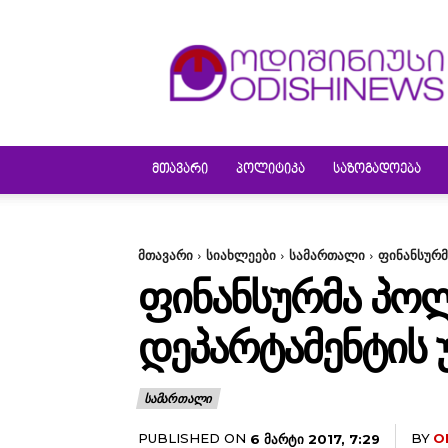
ODISHINEWS
ᲛᲗᲐᲕᲐᲠᲘ
ᲞᲝᲚᲘᲢᲘᲙᲐ
ᲡᲐᲖᲝᲒᲐᲓᲝᲔᲑᲐ
მთავარი
სიახლეები
სამართალი
ფინანსურმ
ᲤᲘᲜᲐᲜᲡᲣᲠᲛᲐ ᲞᲝᲚ
ᲓᲔᲞᲐᲠᲢᲐᲛᲔᲜᲢᲘᲡ 
ᲡᲐᲛᲐᲠᲗᲐᲚᲘ
PUBLISHED ON
BY
O
6 ᲛᲐᲠᲢᲘ 2017, 7:29