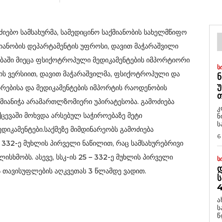
იებო სამსახურმა, სამედიცინო საქმიანობის სახელმწიფო
იანობის დეპარტამენტის უფროსი, დავით მაჭარაშვილი
გებაში მიეცა ფსიქოტროპული მედიკამენტების იმპორტიორი
Ს
ის ვერსიით, დავით მაჭარაშვილმა, ფსიქოტროპული და
Ნ
Უ
ირებისა და მედიკამენტების იმპორტის რაოდენობის
Თ
 მიანიჭა არამართლზომიერი უპირატესობა. გამოძიება
კ
ოქცევაში მოხვდა არსებულ საჭიროებაზე მეტი
ნ
ს
იკამენტები.საქმეზე მიმდინარეობს გამოძიება
6
332-ე მუხლის პირველი ნაწილით, რაც სამსახურებრივი
სხმობს. ასევე, სსკ-ის 25 – 332-ე მუხლის პირველი
Ს
Დ
ს თავისუფლების აღკვეთას 3 წლამდე ვადით.
Ს
4
ა
ს
წ