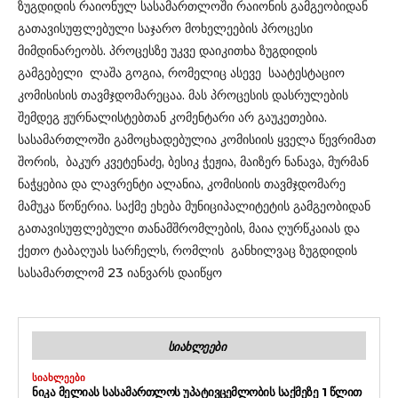
ზუგდიდის რაიონულ სასამართლოში რაიონის გამგეობიდან
გათავისუფლებული საჯარო მოხელეების პროცესი
მიმდინარეობს. პროცესზე უკვე დაიკითხა ზუგდიდის
გამგებელი ლაშა გოგია, რომელიც ასევე საატესტაციო
კომისისის თავმჯდომარეცაა. მას პროცესის დასრულების
შემდეგ ჟურნალისტებთან კომენტარი არ გაუკეთებია.
სასამართლოში გამოცხადებულია კომისიის ყველა წევრიმათ
შორის, ბაკურ კვეტენაძე, ბესიკ ჭეჟია, მაიზერ ნანავა, მურმან
ნაჭყებია და ლავრენტი ალანია, კომისიის თავმჯდომარე
მამუკა წოწერია. საქმე ეხება მუნიციპალიტეტის გამგეობიდან
გათავისუფლებული თანამშრომლების, მაია ღურწკაიას და
ქეთო ტაბაღუას სარჩელს, რომლის განხილვაც ზუგდიდის
სასამართლომ 23 იანვარს დაიწყო
ᲡᲘᲐᲮᲚᲔᲔᲑᲘ
ᲡᲘᲐᲮᲚᲔᲔᲑᲘ
ᲜᲘᲙᲐ ᲛᲔᲚᲘᲐᲡ ᲡᲐᲡᲐᲛᲐᲠᲗᲚᲝᲡ ᲣᲞᲐᲢᲘᲕᲪᲔᲛᲚᲝᲑᲘᲡ ᲡᲐᲥᲛᲔᲖᲔ 1 ᲬᲚᲘᲗ