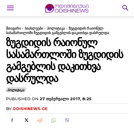
მთავარი
სიახლეები
პოლიტიკა
ზუგდიდის რაიონულ
სასამართლოში ზუგდიდის გამგებლის დაკითხვა დასრულდა
ᲖᲣᲒᲓᲘᲓᲘᲡ ᲠᲐᲘᲝᲜᲣᲚ
ᲡᲐᲡᲐᲛᲐᲠᲗᲚᲝᲨᲘ ᲖᲣᲒᲓᲘᲓᲘᲡ
ᲒᲐᲛᲒᲔᲑᲚᲘᲡ ᲓᲐᲙᲘᲗᲮᲕᲐ
ᲓᲐᲡᲠᲣᲚᲓᲐ
ᲞᲝᲚᲘᲢᲘᲙᲐ
PUBLISHED ON
27 ᲗᲔᲑᲔᲠᲕᲐᲚᲘ 2017, 8:25
BY
ODISHINEWS.GE