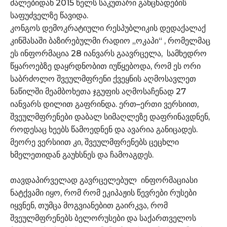
ძალებიდან 2015 წელს საკუთარი განცხადების
საფუძველზე წავიდა.
კონგოს დემოკრატიული რესპუბლიკის დედაქალაქ
კინშასაში ბაზირებულმი რადიო „ოკაპი“ , რომელმაც
ეს ინფორმაცია 28 იანვარს გაავრცელა, სამხედრო
წყაროებზე დაყრდნობით იუწყებოდა, რომ ეს ორი
საბრძოლო შვეულმფრენი ქვეყნის აღმოსავლეთ
ნაწილში მეამბოხეთა ჯგუფის აღმოსაჩენად 27
იანვარს დილით გაფრინდა. ერთ–ერთი ვერსიით,
შვეულმფრენები დაბალ სიმაღლეზე დაფრინავდნენ,
როდესაც ხეებს წამოედნენ და ავარია განიცადეს.
მეორე ვერსიით კი, შვეულმფრენებს ცეცხლი
ხმელეთიდან გაუხსნეს და ჩამოაგდეს.
თავდაპირველად გავრცელებულ ინფორმაციასი
ნატქვამი იყო, რომ რომ ეკიპაჟის წევრები რუსები
იყვნენ, თუმცა მოგვიანებით გაირკვა, რომ
შვეულმფრენებს ბელორუსები და საქართველოს