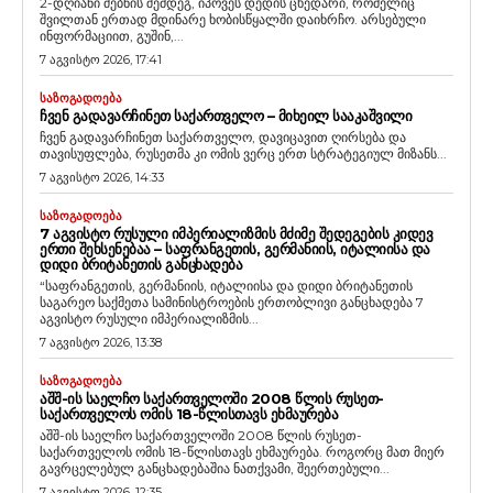
2-დღიანი ძებნის შემდეგ, იპოვეს დედის ცხედარი, რომელიც
შვილთან ერთად მდინარე ხობისწყალში დაიხრჩო. არსებული
ინფორმაციით, გუშინ,...
7 აგვისტო 2026, 17:41
ᲡᲐᲖᲝᲒᲐᲓᲝᲔᲑᲐ
ᲩᲕᲔᲜ ᲒᲐᲓᲐᲕᲐᲠᲩᲘᲜᲔᲗ ᲡᲐᲥᲐᲠᲗᲕᲔᲚᲝ – ᲛᲘᲮᲔᲘᲚ ᲡᲐᲐᲙᲐᲨᲕᲘᲚᲘ
ჩვენ გადავარჩინეთ საქართველო, დავიცავით ღირსება და
თავისუფლება, რუსეთმა კი ომის ვერც ერთ სტრატეგიულ მიზანს...
7 აგვისტო 2026, 14:33
ᲡᲐᲖᲝᲒᲐᲓᲝᲔᲑᲐ
7 ᲐᲒᲕᲘᲡᲢᲝ ᲠᲣᲡᲣᲚᲘ ᲘᲛᲞᲔᲠᲘᲐᲚᲘᲖᲛᲘᲡ ᲛᲫᲘᲛᲔ ᲨᲔᲓᲔᲒᲔᲑᲘᲡ ᲙᲘᲓᲔᲕ
ᲔᲠᲗᲘ ᲨᲔᲮᲡᲔᲜᲔᲑᲐᲐ – ᲡᲐᲤᲠᲐᲜᲒᲔᲗᲘᲡ, ᲒᲔᲠᲛᲐᲜᲘᲘᲡ, ᲘᲢᲐᲚᲘᲘᲡᲐ ᲓᲐ
ᲓᲘᲓᲘ ᲑᲠᲘᲢᲐᲜᲔᲗᲘᲡ ᲒᲐᲜᲪᲮᲐᲓᲔᲑᲐ
“საფრანგეთის, გერმანიის, იტალიისა და დიდი ბრიტანეთის
საგარეო საქმეთა სამინისტროების ერთობლივი განცხადება 7
აგვისტო რუსული იმპერიალიზმის...
7 აგვისტო 2026, 13:38
ᲡᲐᲖᲝᲒᲐᲓᲝᲔᲑᲐ
ᲐᲨᲨ-ᲘᲡ ᲡᲐᲔᲚᲩᲝ ᲡᲐᲥᲐᲠᲗᲕᲔᲚᲝᲨᲘ 2008 ᲬᲚᲘᲡ ᲠᲣᲡᲔᲗ-
ᲡᲐᲥᲐᲠᲗᲕᲔᲚᲝᲡ ᲝᲛᲘᲡ 18-ᲬᲚᲘᲡᲗᲐᲕᲡ ᲔᲮᲛᲐᲣᲠᲔᲑᲐ
აშშ-ის საელჩო საქართველოში 2008 წლის რუსეთ-
საქართველოს ომის 18-წლისთავს ეხმაურება. როგორც მათ მიერ
გავრცელებულ განცხადებაშია ნათქვამი, შეერთებული...
7 აგვისტო 2026, 12:35