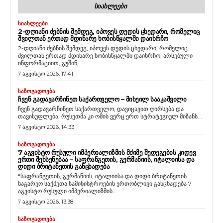
ᲡᲘᲐᲮᲚᲔᲔᲑᲘ
ᲡᲘᲐᲮᲚᲔᲔᲑᲘ
2-ᲓᲦᲘᲐᲜᲘ ᲫᲔᲑᲜᲘᲡ ᲨᲔᲛᲓᲔᲒ, ᲘᲞᲝᲕᲔᲡ ᲓᲔᲓᲘᲡ ᲪᲮᲔᲓᲐᲠᲘ, ᲠᲝᲛᲔᲚᲘᲪ
ᲨᲕᲘᲚᲗᲐᲜ ᲔᲠᲗᲐᲓ ᲛᲓᲘᲜᲐᲠᲔ ᲮᲝᲑᲘᲡᲬᲧᲐᲚᲨᲘ ᲓᲐᲘᲮᲠᲩᲝ
2-დღიანი ძებნის შემდეგ, იპოვეს დედის ცხედარი, რომელიც
შვილთან ერთად მდინარე ხობისწყალში დაიხრჩო. არსებული
ინფორმაციით, გუშინ,...
7 აგვისტო 2026, 17:41
ᲡᲐᲖᲝᲒᲐᲓᲝᲔᲑᲐ
ᲩᲕᲔᲜ ᲒᲐᲓᲐᲕᲐᲠᲩᲘᲜᲔᲗ ᲡᲐᲥᲐᲠᲗᲕᲔᲚᲝ – ᲛᲘᲮᲔᲘᲚ ᲡᲐᲐᲙᲐᲨᲕᲘᲚᲘ
ჩვენ გადავარჩინეთ საქართველო, დავიცავით ღირსება და
თავისუფლება, რუსეთმა კი ომის ვერც ერთ სტრატეგიულ მიზანს...
7 აგვისტო 2026, 14:33
ᲡᲐᲖᲝᲒᲐᲓᲝᲔᲑᲐ
7 ᲐᲒᲕᲘᲡᲢᲝ ᲠᲣᲡᲣᲚᲘ ᲘᲛᲞᲔᲠᲘᲐᲚᲘᲖᲛᲘᲡ ᲛᲫᲘᲛᲔ ᲨᲔᲓᲔᲒᲔᲑᲘᲡ ᲙᲘᲓᲔᲕ
ᲔᲠᲗᲘ ᲨᲔᲮᲡᲔᲜᲔᲑᲐᲐ – ᲡᲐᲤᲠᲐᲜᲒᲔᲗᲘᲡ, ᲒᲔᲠᲛᲐᲜᲘᲘᲡ, ᲘᲢᲐᲚᲘᲘᲡᲐ ᲓᲐ
ᲓᲘᲓᲘ ᲑᲠᲘᲢᲐᲜᲔᲗᲘᲡ ᲒᲐᲜᲪᲮᲐᲓᲔᲑᲐ
“საფრანგეთის, გერმანიის, იტალიისა და დიდი ბრიტანეთის
საგარეო საქმეთა სამინისტროების ერთობლივი განცხადება 7
აგვისტო რუსული იმპერიალიზმის...
7 აგვისტო 2026, 13:38
ᲡᲐᲖᲝᲒᲐᲓᲝᲔᲑᲐ