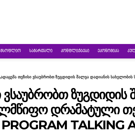
ᲛᲡᲝᲤᲚᲘᲝ
ᲡᲐᲛᲐᲠᲗᲐᲚᲘ
ᲙᲝᲜᲤᲚᲘᲥᲢᲔᲑᲘ
ᲔᲙᲝᲜᲝᲛᲘᲙᲐ
ᲙᲣ
გადაცემა თეზისი ვსაუბრობთ ზუგდიდის შალვა დადიანის სახელობი
Ი ᲕᲡᲐᲣᲑᲠᲝᲑᲗ ᲖᲣᲒᲓᲘᲓᲘᲡ 
ᲔᲚᲛᲬᲘᲤᲝ ᲓᲠᲐᲛᲐᲢᲣᲚᲘ Თ
E PROGRAM TALKING 