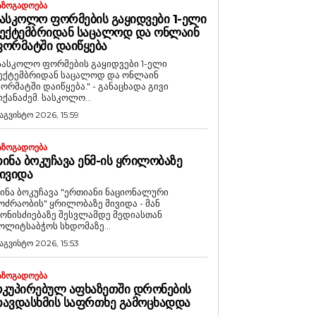
ᲐᲖᲝᲒᲐᲓᲝᲔᲑᲐ
ᲐᲡᲙᲝᲚᲝ ᲤᲝᲠᲛᲔᲑᲘᲡ ᲒᲐᲧᲘᲓᲕᲔᲑᲘ 1-ᲔᲚᲘ
ᲔᲥᲢᲔᲛᲑᲠᲘᲓᲐᲜ ᲡᲐᲪᲐᲚᲝᲓ ᲓᲐ ᲝᲜᲚᲐᲘᲜ
ᲝᲠᲛᲐᲢᲨᲘ ᲓᲐᲘᲬᲧᲔᲑᲐ
სასკოლო ფორმების გაყიდვები 1-ელი
ექტემბრიდან საცალოდ და ონლაინ
ორმატში დაიწყება." - განაცხადა გივი
იქანაძემ. სასკოლო...
 აგვისტო 2026, 15:59
ᲐᲖᲝᲒᲐᲓᲝᲔᲑᲐ
ᲘᲜᲐ ᲑᲝᲙᲣᲩᲐᲕᲐ ᲔᲜᲛ-ᲘᲡ ᲧᲠᲘᲚᲝᲑᲐᲖᲔ
ᲘᲕᲘᲓᲐ
ინა ბოკუჩავა "ერთიანი ნაციონალური
ოძრაობის" ყრილობაზე მივიდა - მან
ონისძიებაზე შესვლამდე მედიასთან
ოლიტსაბჭოს სხდომაზე...
 აგვისტო 2026, 15:53
ᲐᲖᲝᲒᲐᲓᲝᲔᲑᲐ
ᲙᲣᲞᲘᲠᲔᲑᲣᲚ ᲐᲤᲮᲐᲖᲔᲗᲨᲘ ᲓᲠᲝᲜᲔᲑᲘᲡ
ᲐᲕᲓᲐᲡᲮᲛᲘᲡ ᲡᲐᲤᲠᲗᲮᲔ ᲒᲐᲛᲝᲪᲮᲐᲓᲓᲐ