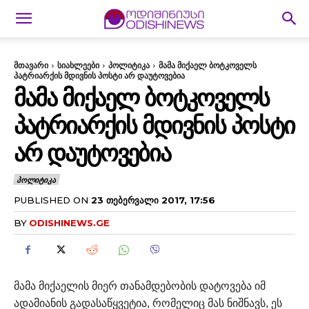
მთავარი
სიახლეები
პოლიტიკა
მამა მიქაელ ბოტკოველს
პატრიარქის მდივნის პოსტი არ დაუტოვებია
ᲛᲐᲛᲐ ᲛᲘᲥᲐᲔᲚ ᲑᲝᲢᲙᲝᲕᲔᲚᲡ
ᲞᲐᲢᲠᲘᲐᲠᲥᲘᲡ ᲛᲓᲘᲕᲜᲘᲡ ᲞᲝᲡᲢᲘ
ᲐᲠ ᲓᲐᲣᲢᲝᲕᲔᲑᲘᲐ
ᲞᲝᲚᲘᲢᲘᲙᲐ
PUBLISHED ON
23 ᲗᲔᲑᲔᲠᲕᲐᲚᲘ 2017, 17:56
BY
ODISHINEWS.GE
მამა მიქაელის მიერ თანამდებობის დატოვება იმ
ადამიანის გადასაწყვეტია, რომელიც მას ნიშნავს, ეს