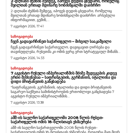
2-ᲓᲦᲘᲐᲜᲘ ᲫᲔᲑᲜᲘᲡ ᲨᲔᲛᲓᲔᲒ, ᲘᲞᲝᲕᲔᲡ ᲓᲔᲓᲘᲡ ᲪᲮᲔᲓᲐᲠᲘ, ᲠᲝᲛᲔᲚᲘᲪ
ᲨᲕᲘᲚᲗᲐᲜ ᲔᲠᲗᲐᲓ ᲛᲓᲘᲜᲐᲠᲔ ᲮᲝᲑᲘᲡᲬᲧᲐᲚᲨᲘ ᲓᲐᲘᲮᲠᲩᲝ
2-დღიანი ძებნის შემდეგ, იპოვეს დედის ცხედარი, რომელიც
შვილთან ერთად მდინარე ხობისწყალში დაიხრჩო. არსებული
ინფორმაციით, გუშინ,...
7 აგვისტო 2026, 17:41
ᲡᲐᲖᲝᲒᲐᲓᲝᲔᲑᲐ
ᲩᲕᲔᲜ ᲒᲐᲓᲐᲕᲐᲠᲩᲘᲜᲔᲗ ᲡᲐᲥᲐᲠᲗᲕᲔᲚᲝ – ᲛᲘᲮᲔᲘᲚ ᲡᲐᲐᲙᲐᲨᲕᲘᲚᲘ
ჩვენ გადავარჩინეთ საქართველო, დავიცავით ღირსება და
თავისუფლება, რუსეთმა კი ომის ვერც ერთ სტრატეგიულ მიზანს...
7 აგვისტო 2026, 14:33
ᲡᲐᲖᲝᲒᲐᲓᲝᲔᲑᲐ
7 ᲐᲒᲕᲘᲡᲢᲝ ᲠᲣᲡᲣᲚᲘ ᲘᲛᲞᲔᲠᲘᲐᲚᲘᲖᲛᲘᲡ ᲛᲫᲘᲛᲔ ᲨᲔᲓᲔᲒᲔᲑᲘᲡ ᲙᲘᲓᲔᲕ
ᲔᲠᲗᲘ ᲨᲔᲮᲡᲔᲜᲔᲑᲐᲐ – ᲡᲐᲤᲠᲐᲜᲒᲔᲗᲘᲡ, ᲒᲔᲠᲛᲐᲜᲘᲘᲡ, ᲘᲢᲐᲚᲘᲘᲡᲐ ᲓᲐ
ᲓᲘᲓᲘ ᲑᲠᲘᲢᲐᲜᲔᲗᲘᲡ ᲒᲐᲜᲪᲮᲐᲓᲔᲑᲐ
“საფრანგეთის, გერმანიის, იტალიისა და დიდი ბრიტანეთის
საგარეო საქმეთა სამინისტროების ერთობლივი განცხადება 7
აგვისტო რუსული იმპერიალიზმის...
7 აგვისტო 2026, 13:38
ᲡᲐᲖᲝᲒᲐᲓᲝᲔᲑᲐ
ᲐᲨᲨ-ᲘᲡ ᲡᲐᲔᲚᲩᲝ ᲡᲐᲥᲐᲠᲗᲕᲔᲚᲝᲨᲘ 2008 ᲬᲚᲘᲡ ᲠᲣᲡᲔᲗ-
ᲡᲐᲥᲐᲠᲗᲕᲔᲚᲝᲡ ᲝᲛᲘᲡ 18-ᲬᲚᲘᲡᲗᲐᲕᲡ ᲔᲮᲛᲐᲣᲠᲔᲑᲐ
აშშ-ის საელჩო საქართველოში 2008 წლის რუსეთ-
საქართველოს ომის 18-წლისთავს ეხმაურება. როგორც მათ მიერ