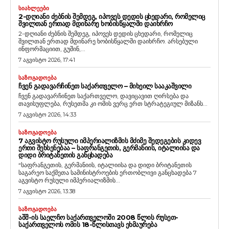
ᲡᲘᲐᲮᲚᲔᲔᲑᲘ
2-ᲓᲦᲘᲐᲜᲘ ᲫᲔᲑᲜᲘᲡ ᲨᲔᲛᲓᲔᲒ, ᲘᲞᲝᲕᲔᲡ ᲓᲔᲓᲘᲡ ᲪᲮᲔᲓᲐᲠᲘ, ᲠᲝᲛᲔᲚᲘᲪ
ᲨᲕᲘᲚᲗᲐᲜ ᲔᲠᲗᲐᲓ ᲛᲓᲘᲜᲐᲠᲔ ᲮᲝᲑᲘᲡᲬᲧᲐᲚᲨᲘ ᲓᲐᲘᲮᲠᲩᲝ
2-დღიანი ძებნის შემდეგ, იპოვეს დედის ცხედარი, რომელიც
შვილთან ერთად მდინარე ხობისწყალში დაიხრჩო. არსებული
ინფორმაციით, გუშინ,...
7 აგვისტო 2026, 17:41
ᲡᲐᲖᲝᲒᲐᲓᲝᲔᲑᲐ
ᲩᲕᲔᲜ ᲒᲐᲓᲐᲕᲐᲠᲩᲘᲜᲔᲗ ᲡᲐᲥᲐᲠᲗᲕᲔᲚᲝ – ᲛᲘᲮᲔᲘᲚ ᲡᲐᲐᲙᲐᲨᲕᲘᲚᲘ
ჩვენ გადავარჩინეთ საქართველო, დავიცავით ღირსება და
თავისუფლება, რუსეთმა კი ომის ვერც ერთ სტრატეგიულ მიზანს...
7 აგვისტო 2026, 14:33
ᲡᲐᲖᲝᲒᲐᲓᲝᲔᲑᲐ
7 ᲐᲒᲕᲘᲡᲢᲝ ᲠᲣᲡᲣᲚᲘ ᲘᲛᲞᲔᲠᲘᲐᲚᲘᲖᲛᲘᲡ ᲛᲫᲘᲛᲔ ᲨᲔᲓᲔᲒᲔᲑᲘᲡ ᲙᲘᲓᲔᲕ
ᲔᲠᲗᲘ ᲨᲔᲮᲡᲔᲜᲔᲑᲐᲐ – ᲡᲐᲤᲠᲐᲜᲒᲔᲗᲘᲡ, ᲒᲔᲠᲛᲐᲜᲘᲘᲡ, ᲘᲢᲐᲚᲘᲘᲡᲐ ᲓᲐ
ᲓᲘᲓᲘ ᲑᲠᲘᲢᲐᲜᲔᲗᲘᲡ ᲒᲐᲜᲪᲮᲐᲓᲔᲑᲐ
“საფრანგეთის, გერმანიის, იტალიისა და დიდი ბრიტანეთის
საგარეო საქმეთა სამინისტროების ერთობლივი განცხადება 7
აგვისტო რუსული იმპერიალიზმის...
7 აგვისტო 2026, 13:38
ᲡᲐᲖᲝᲒᲐᲓᲝᲔᲑᲐ
ᲐᲨᲨ-ᲘᲡ ᲡᲐᲔᲚᲩᲝ ᲡᲐᲥᲐᲠᲗᲕᲔᲚᲝᲨᲘ 2008 ᲬᲚᲘᲡ ᲠᲣᲡᲔᲗ-
ᲡᲐᲥᲐᲠᲗᲕᲔᲚᲝᲡ ᲝᲛᲘᲡ 18-ᲬᲚᲘᲡᲗᲐᲕᲡ ᲔᲮᲛᲐᲣᲠᲔᲑᲐ