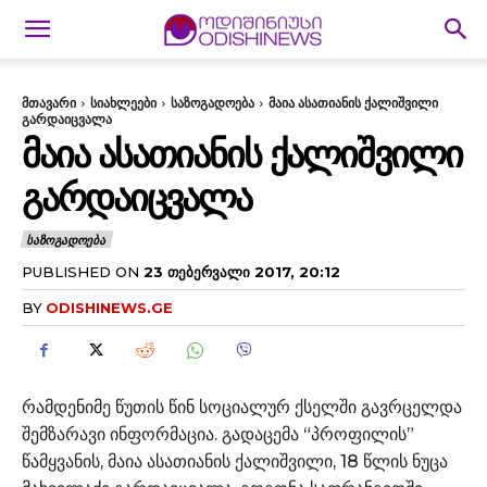
მთავარი
სიახლეები
საზოგადოება
მაია ასათიანის ქალიშვილი
გარდაიცვალა
ᲛᲐᲘᲐ ᲐᲡᲐᲗᲘᲐᲜᲘᲡ ᲥᲐᲚᲘᲨᲕᲘᲚᲘ
ᲒᲐᲠᲓᲐᲘᲪᲕᲐᲚᲐ
ᲡᲐᲖᲝᲒᲐᲓᲝᲔᲑᲐ
PUBLISHED ON
23 ᲗᲔᲑᲔᲠᲕᲐᲚᲘ 2017, 20:12
BY
ODISHINEWS.GE
რამდენიმე წუთის წინ სოციალურ ქსელში გავრცელდა
შემზარავი ინფორმაცია. გადაცემა “პროფილის”
წამყვანის, მაია ასათიანის ქალიშვილი, 18 წლის ნუცა