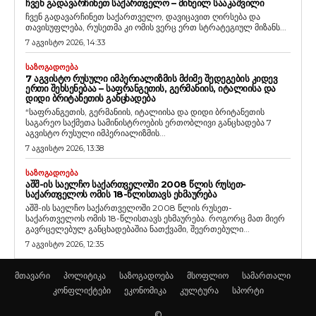
ᲩᲕᲔᲜ ᲒᲐᲓᲐᲕᲐᲠᲩᲘᲜᲔᲗ ᲡᲐᲥᲐᲠᲗᲕᲔᲚᲝ – ᲛᲘᲮᲔᲘᲚ ᲡᲐᲐᲙᲐᲨᲕᲘᲚᲘ
ჩვენ გადავარჩინეთ საქართველო, დავიცავით ღირსება და
თავისუფლება, რუსეთმა კი ომის ვერც ერთ სტრატეგიულ მიზანს...
7 აგვისტო 2026, 14:33
ᲡᲐᲖᲝᲒᲐᲓᲝᲔᲑᲐ
7 ᲐᲒᲕᲘᲡᲢᲝ ᲠᲣᲡᲣᲚᲘ ᲘᲛᲞᲔᲠᲘᲐᲚᲘᲖᲛᲘᲡ ᲛᲫᲘᲛᲔ ᲨᲔᲓᲔᲒᲔᲑᲘᲡ ᲙᲘᲓᲔᲕ
ᲔᲠᲗᲘ ᲨᲔᲮᲡᲔᲜᲔᲑᲐᲐ – ᲡᲐᲤᲠᲐᲜᲒᲔᲗᲘᲡ, ᲒᲔᲠᲛᲐᲜᲘᲘᲡ, ᲘᲢᲐᲚᲘᲘᲡᲐ ᲓᲐ
ᲓᲘᲓᲘ ᲑᲠᲘᲢᲐᲜᲔᲗᲘᲡ ᲒᲐᲜᲪᲮᲐᲓᲔᲑᲐ
“საფრანგეთის, გერმანიის, იტალიისა და დიდი ბრიტანეთის
საგარეო საქმეთა სამინისტროების ერთობლივი განცხადება 7
აგვისტო რუსული იმპერიალიზმის...
7 აგვისტო 2026, 13:38
ᲡᲐᲖᲝᲒᲐᲓᲝᲔᲑᲐ
ᲐᲨᲨ-ᲘᲡ ᲡᲐᲔᲚᲩᲝ ᲡᲐᲥᲐᲠᲗᲕᲔᲚᲝᲨᲘ 2008 ᲬᲚᲘᲡ ᲠᲣᲡᲔᲗ-
ᲡᲐᲥᲐᲠᲗᲕᲔᲚᲝᲡ ᲝᲛᲘᲡ 18-ᲬᲚᲘᲡᲗᲐᲕᲡ ᲔᲮᲛᲐᲣᲠᲔᲑᲐ
აშშ-ის საელჩო საქართველოში 2008 წლის რუსეთ-
საქართველოს ომის 18-წლისთავს ეხმაურება. როგორც მათ მიერ
გავრცელებულ განცხადებაშია ნათქვამი, შეერთებული...
7 აგვისტო 2026, 12:35
მთავარი
პოლიტიკა
საზოგადოება
მსოფლიო
სამართალი
კონფლიქტები
ეკონომიკა
კულტურა
სპორტი
©