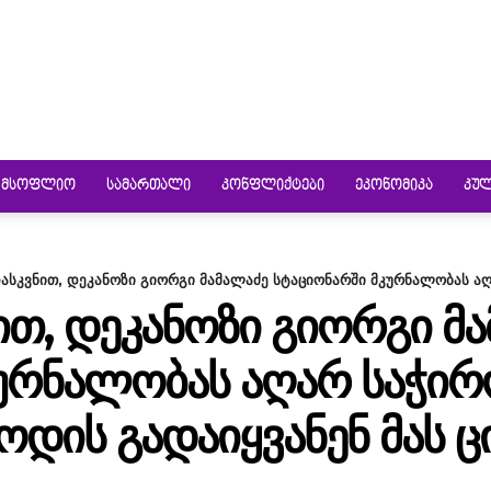
ᲛᲡᲝᲤᲚᲘᲝ
ᲡᲐᲛᲐᲠᲗᲐᲚᲘ
ᲙᲝᲜᲤᲚᲘᲥᲢᲔᲑᲘ
ᲔᲙᲝᲜᲝᲛᲘᲙᲐ
ᲙᲣ
დასკვნით, დეკანოზი გიორგი მამალაძე სტაციონარში მკურნალობას აღა
ᲜᲘᲗ, ᲓᲔᲙᲐᲜᲝᲖᲘ ᲒᲘᲝᲠᲒᲘ Მ
ᲣᲠᲜᲐᲚᲝᲑᲐᲡ ᲐᲦᲐᲠ ᲡᲐᲭᲘᲠᲝ
ᲓᲘᲡ ᲒᲐᲓᲐᲘᲧᲕᲐᲜᲔᲜ ᲛᲐᲡ Ც