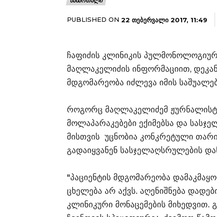
ᲡᲐᲛᲐᲠᲗᲐᲚᲘ
PUBLISHED ON
22 ᲗᲔᲑᲔᲠᲕᲐᲚᲘ 2017, 11:49
ჩაფიძის კლინიკის პულმონოლოგიურ
მაღლაკელიძის ინფორმაციით, დეკა
მდგომარეობა იძლევა იმის საშუალე
როგორც მაღლაკელიძემ ჟურნალისტე
მოლაპარაკებები ექიმებსა და სასჯ
მისთვის უცნობია კონკრეტული თარი
გადაიყვანენ სასჯელაღსრულების და
"პაციენტის მდგომარეობა დამაკმაყ
ცხელება არ აქვს. აღენიშნება დად
კლინიკური მონაცემების მიხედვით.