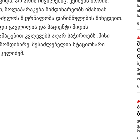
ვიდა. არ არის ჩივილებიც. ექიმებს შორის,
მ
ს
, მოლაპარაკება მიმდინარეობს იმასთან
ი
ს
გრძელოს მკურნალობა დანიშნულების მიხედვით.
6
ოდი გავლილია და პაციენტი მიდის
ამატებით კვლევებს აღარ საჭიროებს .მისი
Პ
Მ
მომდინარე, შესაძლებელია სტაციონარი
Ო
აკელიძემ.
Დ
ზ
ე
ი
ო
6
Კ
Ა
ვ
უ
რ
6