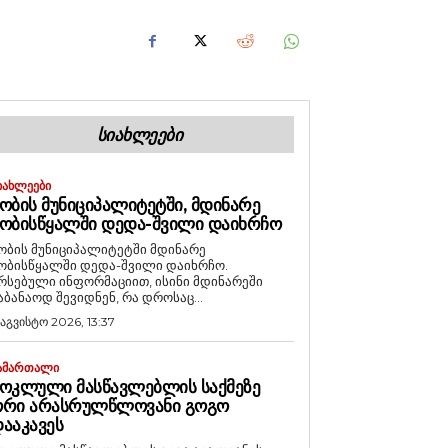
ᲡᲘᲐᲮᲚᲔᲔᲑᲘ
ᲘᲐᲮᲚᲔᲔᲑᲘ
ᲝᲑᲘᲡ ᲛᲣᲜᲘᲪᲘᲞᲐᲚᲘᲢᲔᲢᲨᲘ, ᲛᲓᲘᲜᲐᲠᲔ
ᲝᲑᲘᲡᲬᲧᲐᲚᲨᲘ ᲓᲔᲓᲐ-ᲨᲕᲘᲚᲘ ᲓᲐᲘᲮᲠᲩᲝ
ობის მუნიციპალიტეტში მდინარე
ობისწყალში დედა-შვილი დაიხრჩო.
რსებული ინფორმაციით, ისინი მდინარეში
აბანაოდ შევიდნენ, რა დროსაც...
 აგვისტო 2026, 13:37
ᲐᲛᲐᲠᲗᲐᲚᲘ
ᲝᲙᲚᲣᲚᲘ ᲛᲐᲡᲬᲐᲕᲚᲔᲑᲚᲘᲡ ᲡᲐᲥᲛᲔᲖᲔ
ᲝᲠᲘ ᲐᲠᲐᲡᲠᲣᲚᲬᲚᲝᲕᲐᲜᲘ ᲒᲝᲒᲝ
ᲐᲐᲙᲐᲕᲔᲡ