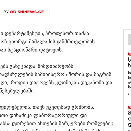
BY
ODISHINEWS.GE
ი დეპარტამენტის, პროფესორ თამაზ
ნოზ გიორგი მამალაძის ჯანმრთელობის
ბას სტაციონარი დატოვოს.
Ს
Ხ
Ხ
ბს განუცხადა, მიმდინარეობს
ხ
ელაღსრულების სამინისტროს შორის და მაგრამ
ხ
ღი, როდის დატოვებს კლინიკას დეკანოზი და
ა
ს
წესებულებაში.
6
ოფილებელია. თავს უკეთესად გრძნობს.
Ს
Მ
ებითი დინამიკა ლაბორატორიული და
 განსაკუთრებით ანთების მარკერები რომლებიც
Დ