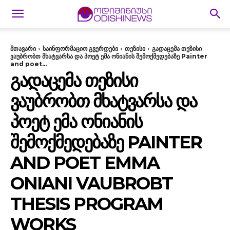
მთავარი
საინფორმაციო გვერდები
თეზისი
გადაცემა თეზისი
ვაუბრობთ მხატვარსა და პოეტ ემა ონიანის შემოქმედებაზე Painter
and poet...
ᲒᲐᲓᲐᲪᲔᲛᲐ ᲗᲔᲖᲘᲡᲘ
ᲕᲐᲣᲑᲠᲝᲑᲗ ᲛᲮᲐᲢᲕᲐᲠᲡᲐ ᲓᲐ
ᲞᲝᲔᲢ ᲔᲛᲐ ᲝᲜᲘᲐᲜᲘᲡ
ᲨᲔᲛᲝᲥᲛᲔᲓᲔᲑᲐᲖᲔ PAINTER
AND POET EMMA
ONIANI VAUBROBT
THESIS PROGRAM
WORKS