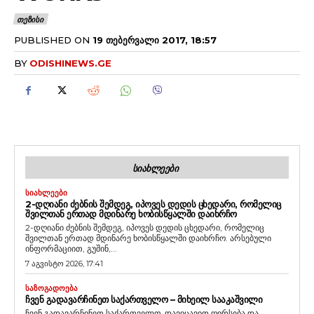
ᲗᲔᲖᲘᲡᲘ
PUBLISHED ON
19 ᲗᲔᲑᲔᲠᲕᲐᲚᲘ 2017, 18:57
BY
ODISHINEWS.GE
ᲡᲘᲐᲮᲚᲔᲔᲑᲘ
ᲡᲘᲐᲮᲚᲔᲔᲑᲘ
2-ᲓᲦᲘᲐᲜᲘ ᲫᲔᲑᲜᲘᲡ ᲨᲔᲛᲓᲔᲒ, ᲘᲞᲝᲕᲔᲡ ᲓᲔᲓᲘᲡ ᲪᲮᲔᲓᲐᲠᲘ, ᲠᲝᲛᲔᲚᲘᲪ
ᲨᲕᲘᲚᲗᲐᲜ ᲔᲠᲗᲐᲓ ᲛᲓᲘᲜᲐᲠᲔ ᲮᲝᲑᲘᲡᲬᲧᲐᲚᲨᲘ ᲓᲐᲘᲮᲠᲩᲝ
2-დღიანი ძებნის შემდეგ, იპოვეს დედის ცხედარი, რომელიც
შვილთან ერთად მდინარე ხობისწყალში დაიხრჩო. არსებული
ინფორმაციით, გუშინ,...
7 აგვისტო 2026, 17:41
ᲡᲐᲖᲝᲒᲐᲓᲝᲔᲑᲐ
ᲩᲕᲔᲜ ᲒᲐᲓᲐᲕᲐᲠᲩᲘᲜᲔᲗ ᲡᲐᲥᲐᲠᲗᲕᲔᲚᲝ – ᲛᲘᲮᲔᲘᲚ ᲡᲐᲐᲙᲐᲨᲕᲘᲚᲘ
ჩვენ გადავარჩინეთ საქართველო, დავიცავით ღირსება და