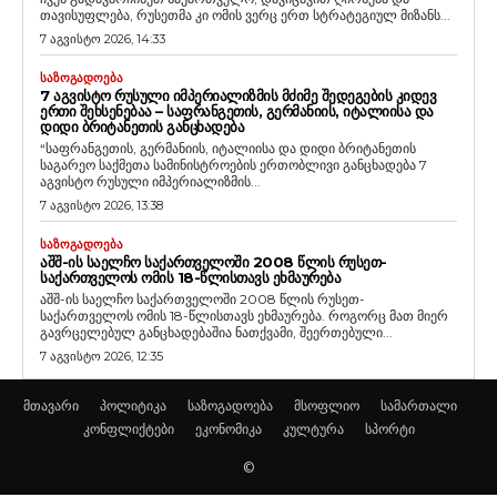
თავისუფლება, რუსეთმა კი ომის ვერც ერთ სტრატეგიულ მიზანს...
7 აგვისტო 2026, 14:33
ᲡᲐᲖᲝᲒᲐᲓᲝᲔᲑᲐ
7 ᲐᲒᲕᲘᲡᲢᲝ ᲠᲣᲡᲣᲚᲘ ᲘᲛᲞᲔᲠᲘᲐᲚᲘᲖᲛᲘᲡ ᲛᲫᲘᲛᲔ ᲨᲔᲓᲔᲒᲔᲑᲘᲡ ᲙᲘᲓᲔᲕ
ᲔᲠᲗᲘ ᲨᲔᲮᲡᲔᲜᲔᲑᲐᲐ – ᲡᲐᲤᲠᲐᲜᲒᲔᲗᲘᲡ, ᲒᲔᲠᲛᲐᲜᲘᲘᲡ, ᲘᲢᲐᲚᲘᲘᲡᲐ ᲓᲐ
ᲓᲘᲓᲘ ᲑᲠᲘᲢᲐᲜᲔᲗᲘᲡ ᲒᲐᲜᲪᲮᲐᲓᲔᲑᲐ
“საფრანგეთის, გერმანიის, იტალიისა და დიდი ბრიტანეთის
საგარეო საქმეთა სამინისტროების ერთობლივი განცხადება 7
აგვისტო რუსული იმპერიალიზმის...
7 აგვისტო 2026, 13:38
ᲡᲐᲖᲝᲒᲐᲓᲝᲔᲑᲐ
ᲐᲨᲨ-ᲘᲡ ᲡᲐᲔᲚᲩᲝ ᲡᲐᲥᲐᲠᲗᲕᲔᲚᲝᲨᲘ 2008 ᲬᲚᲘᲡ ᲠᲣᲡᲔᲗ-
ᲡᲐᲥᲐᲠᲗᲕᲔᲚᲝᲡ ᲝᲛᲘᲡ 18-ᲬᲚᲘᲡᲗᲐᲕᲡ ᲔᲮᲛᲐᲣᲠᲔᲑᲐ
აშშ-ის საელჩო საქართველოში 2008 წლის რუსეთ-
საქართველოს ომის 18-წლისთავს ეხმაურება. როგორც მათ მიერ
გავრცელებულ განცხადებაშია ნათქვამი, შეერთებული...
7 აგვისტო 2026, 12:35
მთავარი
პოლიტიკა
საზოგადოება
მსოფლიო
სამართალი
კონფლიქტები
ეკონომიკა
კულტურა
სპორტი
©