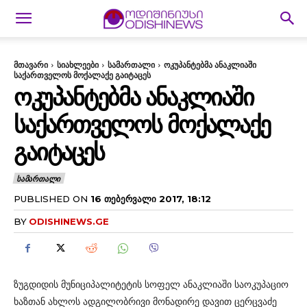
მთავარი
სიახლეები
სამართალი
ოკუპანტებმა ანაკლიაში
საქართველოს მოქალაქე გაიტაცეს
ᲝᲙᲣᲞᲐᲜᲢᲔᲑᲛᲐ ᲐᲜᲐᲙᲚᲘᲐᲨᲘ
ᲡᲐᲥᲐᲠᲗᲕᲔᲚᲝᲡ ᲛᲝᲥᲐᲚᲐᲥᲔ
ᲒᲐᲘᲢᲐᲪᲔᲡ
ᲡᲐᲛᲐᲠᲗᲐᲚᲘ
PUBLISHED ON
16 ᲗᲔᲑᲔᲠᲕᲐᲚᲘ 2017, 18:12
BY
ODISHINEWS.GE
ზუგდიდის მუნიციპალიტეტის სოფელ ანაკლიაში საოკუპაციო
ხაზთან ახლოს ადგილობრივი მონადირე დავით ცერცვაძე