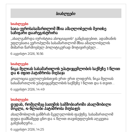
ᲡᲘᲐᲮᲚᲔᲔᲑᲘ
ᲡᲘᲐᲮᲚᲔᲔᲑᲘ
ᲡᲐᲘᲐ-ᲔᲕᲠᲝᲡᲐᲡᲐᲛᲐᲠᲗᲚᲝᲛ ᲛᲖᲘᲐ ᲐᲛᲐᲦᲚᲝᲑᲔᲚᲘᲡ ᲛᲔᲝᲗᲮᲔ
ᲡᲐᲩᲘᲕᲐᲠᲘ ᲓᲐᲐᲠᲔᲒᲘᲡᲢᲠᲘᲠᲐ
„ახალგაზრდა იურისტთა ასოციაციის“ განცხადებით, ადამიანის
უფლებათა ევროპულმა სასამართლომ მზია ამაღლობელის
მიმართ წარმოებულ პოლიტიკურად მოტივირებულ...
6 აგვისტო 2026, 16:56
ᲡᲘᲐᲮᲚᲔᲔᲑᲘ
ᲜᲘᲙᲐ ᲛᲔᲚᲘᲐᲡ ᲡᲐᲡᲐᲛᲐᲠᲗᲚᲝᲡ ᲣᲞᲐᲢᲘᲕᲪᲔᲛᲚᲝᲑᲘᲡ ᲡᲐᲥᲛᲔᲖᲔ 1 ᲬᲚᲘᲗ
ᲓᲐ 6 ᲗᲕᲘᲗ ᲞᲐᲢᲘᲛᲠᲝᲑᲐ ᲛᲘᲔᲡᲐᲯᲐ
კოალიცია ცვლილებისთვის ერთ-ერთ ლიდერს, ნიკა მელიას
სასამართლოს უპატივცემულობის საქმეზე 1 წლით და 6 თვით...
6 აგვისტო 2026, 14:49
ᲡᲘᲐᲮᲚᲔᲔᲑᲘ
ᲓᲔᲓᲐᲡ, ᲠᲝᲛᲔᲚᲛᲐᲪ ᲑᲐᲗᲣᲛᲘᲡ ᲡᲐᲛᲨᲝᲑᲘᲐᲠᲝᲨᲘ ᲐᲮᲐᲚᲨᲝᲑᲘᲚᲘ
ᲛᲝᲙᲚᲐ, 4-ᲬᲚᲘᲐᲜᲘ ᲞᲐᲢᲘᲛᲠᲝᲑᲐ ᲛᲘᲣᲡᲐᲯᲔᲡ
ახალშობილის განზრახ მკვლელობის ფაქტზე, სასამართლომ
დედა დამნაშვედ ცნო და 4 წლით თავისუფლების აღკვეთა
განუსაზღვრა....
6 აგვისტო 2026, 14:25