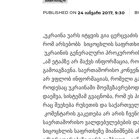
ᲡᲐᲛᲐᲠᲗᲐᲚᲘ
PUBLISHED ON
B
24 ᲘᲐᲜᲕᲐᲠᲘ 2017, 9:30
,,უკრაინა უარს იტყვის გია ცერცვაძ
რომ არსებობს სიცოცხლის საფრთხის 
უკრაინის გენერალური პროკურორის 
„ამ ეტაპზე არ მაქვს ინფორმაცია, 
გამოაგზავნა. საერთაშორისო კონვენც
არ ვფლობ ინფორმაციას, რომელი გა
როდესაც უკრაინაში მოემგზავრებოდ
დაეშვა, სისტემამ გვაცნობა, რომ ეს
რაც შეეხება რუსეთის და საქართველო
კომენტარის გაკეთება არ არის ჩვენ
საერთაშორისო ვალდებულებების დაც
სიცოცხლის საფრთხეზე მიანიშნებს ან