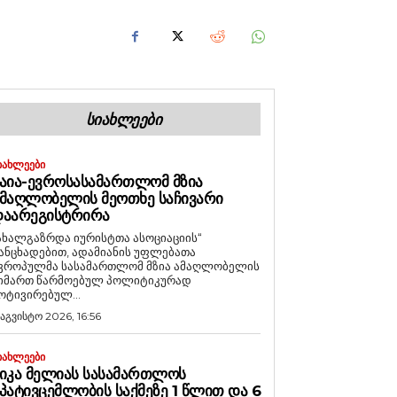
ᲡᲘᲐᲮᲚᲔᲔᲑᲘ
ᲘᲐᲮᲚᲔᲔᲑᲘ
ᲐᲘᲐ-ᲔᲕᲠᲝᲡᲐᲡᲐᲛᲐᲠᲗᲚᲝᲛ ᲛᲖᲘᲐ
ᲛᲐᲦᲚᲝᲑᲔᲚᲘᲡ ᲛᲔᲝᲗᲮᲔ ᲡᲐᲩᲘᲕᲐᲠᲘ
ᲓᲐᲐᲠᲔᲒᲘᲡᲢᲠᲘᲠᲐ
ახალგაზრდა იურისტთა ასოციაციის“
ანცხადებით, ადამიანის უფლებათა
ვროპულმა სასამართლომ მზია ამაღლობელის
იმართ წარმოებულ პოლიტიკურად
ოტივირებულ...
 აგვისტო 2026, 16:56
ᲘᲐᲮᲚᲔᲔᲑᲘ
ᲘᲙᲐ ᲛᲔᲚᲘᲐᲡ ᲡᲐᲡᲐᲛᲐᲠᲗᲚᲝᲡ
ᲞᲐᲢᲘᲕᲪᲔᲛᲚᲝᲑᲘᲡ ᲡᲐᲥᲛᲔᲖᲔ 1 ᲬᲚᲘᲗ ᲓᲐ 6