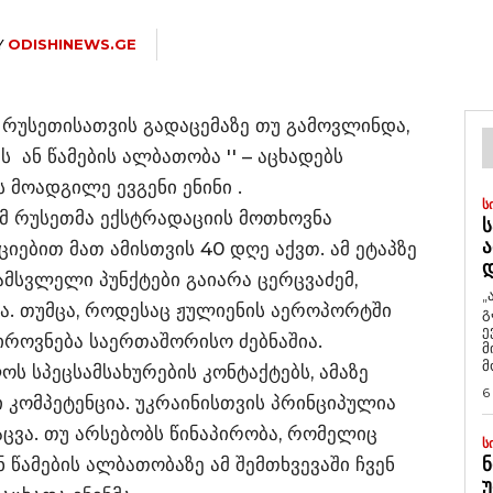
Y
ODISHINEWS.GE
ის რუსეთისათვის გადაცემაზე თუ გამოვლინდა,
ან წამების ალბათობა '' – აცხადებს
მოადგილე ევგენი ენინი .
Ს
რომ რუსეთმა ექსტრადაციის მოთხოვნა
Ს
Ა
იებით მათ ამისთვის 40 დღე აქვთ. ამ ეტაპზე
მსვლელი პუნქტები გაიარა ცერცვაძემ,
„
ა. თუმცა, როდესაც ჟულიენის აეროპორტში
გ
ე
 პიროვნება საერთაშორისო ძებნაშია.
მ
მ
ს სპეცსამსახურების კონტაქტებს, ამაზე
6
ი კომპეტენცია. უკრაინისთვის პრინციპულია
ვა. თუ არსებობს წინაპირობა, რომელიც
Ს
 წამების ალბათობაზე ამ შემთხვევაში ჩვენ
Ნ
Უ