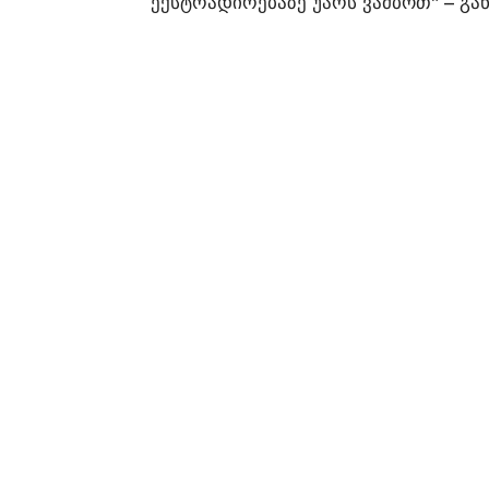
ექსტრადირებაზე უარს ვამბოთ“ – გან