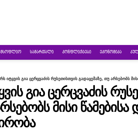
ᲛᲡᲝᲤᲚᲘᲝ
ᲡᲐᲛᲐᲠᲗᲐᲚᲘ
ᲙᲝᲜᲤᲚᲘᲥᲢᲔᲑᲘ
ᲔᲙᲝᲜᲝᲛᲘᲙᲐ
ᲙᲣ
რს იტყვის გია ცერცვაძის რუსეთისთვის გადაცემაზე, თუ არსებობს მისი
ᲧᲕᲘᲡ ᲒᲘᲐ ᲪᲔᲠᲪᲕᲐᲫᲘᲡ ᲠᲣᲡ
ᲐᲠᲡᲔᲑᲝᲑᲡ ᲛᲘᲡᲘ ᲬᲐᲛᲔᲑᲘᲡ
ᲞᲘᲠᲝᲑᲐ