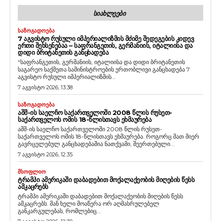
ᲡᲘᲐᲮᲚᲔᲔᲑᲘ
ᲡᲐᲖᲝᲒᲐᲓᲝᲔᲑᲐ
7 ᲐᲒᲕᲘᲡᲢᲝ ᲠᲣᲡᲣᲚᲘ ᲘᲛᲞᲔᲠᲘᲐᲚᲘᲖᲛᲘᲡ ᲛᲫᲘᲛᲔ ᲨᲔᲓᲔᲒᲔᲑᲘᲡ ᲙᲘᲓᲔᲕ
ᲔᲠᲗᲘ ᲨᲔᲮᲡᲔᲜᲔᲑᲐᲐ – ᲡᲐᲤᲠᲐᲜᲒᲔᲗᲘᲡ, ᲒᲔᲠᲛᲐᲜᲘᲘᲡ, ᲘᲢᲐᲚᲘᲘᲡᲐ ᲓᲐ
ᲓᲘᲓᲘ ᲑᲠᲘᲢᲐᲜᲔᲗᲘᲡ ᲒᲐᲜᲪᲮᲐᲓᲔᲑᲐ
“საფრანგეთის, გერმანიის, იტალიისა და დიდი ბრიტანეთის
საგარეო საქმეთა სამინისტროების ერთობლივი განცხადება 7
აგვისტო რუსული იმპერიალიზმის...
7 აგვისტო 2026, 13:38
ᲡᲐᲖᲝᲒᲐᲓᲝᲔᲑᲐ
ᲐᲨᲨ-ᲘᲡ ᲡᲐᲔᲚᲩᲝ ᲡᲐᲥᲐᲠᲗᲕᲔᲚᲝᲨᲘ 2008 ᲬᲚᲘᲡ ᲠᲣᲡᲔᲗ-
ᲡᲐᲥᲐᲠᲗᲕᲔᲚᲝᲡ ᲝᲛᲘᲡ 18-ᲬᲚᲘᲡᲗᲐᲕᲡ ᲔᲮᲛᲐᲣᲠᲔᲑᲐ
აშშ-ის საელჩო საქართველოში 2008 წლის რუსეთ-
საქართველოს ომის 18-წლისთავს ეხმაურება. როგორც მათ მიერ
გავრცელებულ განცხადებაშია ნათქვამი, შეერთებული...
7 აგვისტო 2026, 12:35
ᲛᲡᲝᲤᲚᲘᲝ
ᲢᲠᲐᲛᲞᲘ ᲐᲛᲔᲠᲘᲙᲐᲨᲘ ᲓᲐᲑᲐᲓᲔᲑᲘᲗ ᲛᲝᲥᲐᲚᲐᲥᲔᲝᲑᲘᲡ ᲛᲘᲦᲔᲑᲘᲡ ᲬᲔᲡᲡ
ᲐᲛᲙᲐᲪᲠᲔᲑᲡ
ტრამპი ამერიკაში დაბადებით მოქალაქეობის მიღების წესს
ამკაცრებს. მან ხელი მოაწერა ორ აღმასრულებელ
განკარგულებას, რომლებიც...