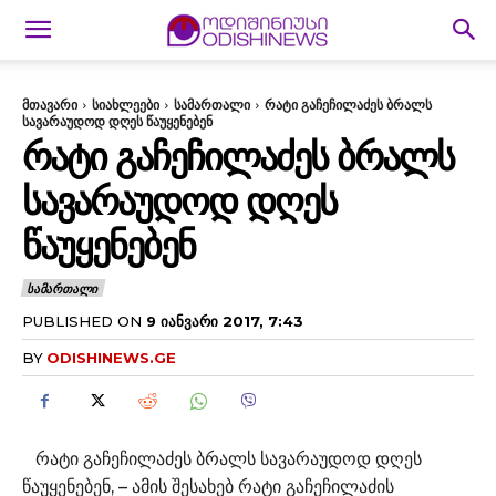
მთავარი
სიახლეები
სამართალი
რატი გაჩეჩილაძეს ბრალს
სავარაუდოდ დღეს წაუყენებენ
ᲠᲐᲢᲘ ᲒᲐᲩᲔᲩᲘᲚᲐᲫᲔᲡ ᲑᲠᲐᲚᲡ
ᲡᲐᲕᲐᲠᲐᲣᲓᲝᲓ ᲓᲦᲔᲡ
ᲬᲐᲣᲧᲔᲜᲔᲑᲔᲜ
ᲡᲐᲛᲐᲠᲗᲐᲚᲘ
PUBLISHED ON
9 ᲘᲐᲜᲕᲐᲠᲘ 2017, 7:43
BY
ODISHINEWS.GE
რატი გაჩეჩილაძეს ბრალს სავარაუდოდ დღეს
წაუყენებენ, – ამის შესახებ რატი გაჩეჩილაძის