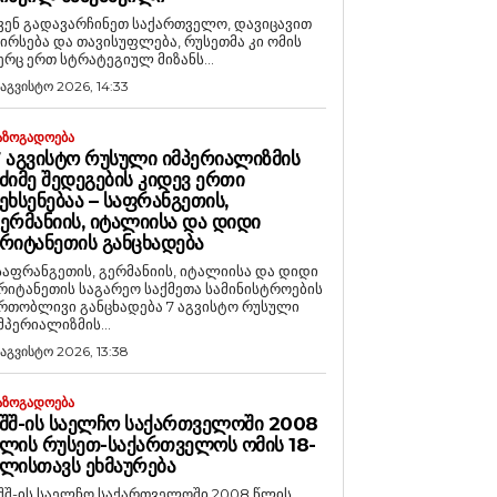
ვენ გადავარჩინეთ საქართველო, დავიცავით
ირსება და თავისუფლება, რუსეთმა კი ომის
ერც ერთ სტრატეგიულ მიზანს...
 აგვისტო 2026, 14:33
ᲐᲖᲝᲒᲐᲓᲝᲔᲑᲐ
 ᲐᲒᲕᲘᲡᲢᲝ ᲠᲣᲡᲣᲚᲘ ᲘᲛᲞᲔᲠᲘᲐᲚᲘᲖᲛᲘᲡ
ᲫᲘᲛᲔ ᲨᲔᲓᲔᲒᲔᲑᲘᲡ ᲙᲘᲓᲔᲕ ᲔᲠᲗᲘ
ᲔᲮᲡᲔᲜᲔᲑᲐᲐ – ᲡᲐᲤᲠᲐᲜᲒᲔᲗᲘᲡ,
ᲔᲠᲛᲐᲜᲘᲘᲡ, ᲘᲢᲐᲚᲘᲘᲡᲐ ᲓᲐ ᲓᲘᲓᲘ
ᲠᲘᲢᲐᲜᲔᲗᲘᲡ ᲒᲐᲜᲪᲮᲐᲓᲔᲑᲐ
საფრანგეთის, გერმანიის, იტალიისა და დიდი
რიტანეთის საგარეო საქმეთა სამინისტროების
რთობლივი განცხადება 7 აგვისტო რუსული
მპერიალიზმის...
 აგვისტო 2026, 13:38
ᲐᲖᲝᲒᲐᲓᲝᲔᲑᲐ
ᲨᲨ-ᲘᲡ ᲡᲐᲔᲚᲩᲝ ᲡᲐᲥᲐᲠᲗᲕᲔᲚᲝᲨᲘ 2008
ᲚᲘᲡ ᲠᲣᲡᲔᲗ-ᲡᲐᲥᲐᲠᲗᲕᲔᲚᲝᲡ ᲝᲛᲘᲡ 18-
ᲚᲘᲡᲗᲐᲕᲡ ᲔᲮᲛᲐᲣᲠᲔᲑᲐ
შშ-ის საელჩო საქართველოში 2008 წლის