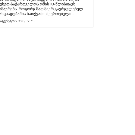
უსეთ-საქართველოს ომის 18-წლისთავს
რება. როგორც მათ მიერ გავრცელებულ
ანცხადებაშია ნათქვამი, შეერთებული...
 აგვისტო 2026, 12:35