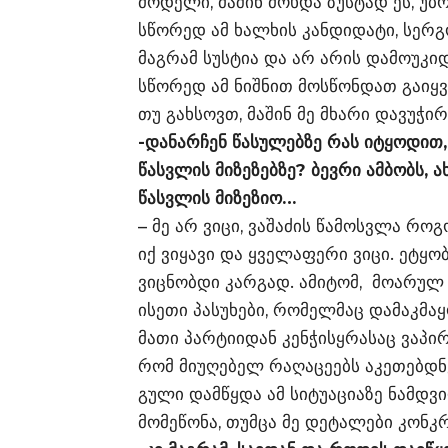
მოდელი, მაშინ მოხდა ზუსტად ეს, უ
სწორედ ამ ხალხის კანდიდატი, სერგ
მაგრამ სუსტია და არ არის დამოუკ
სწორედ ამ ნიშნით მოსწონდათ გაიყვ
თუ გახსოვთ, მაშინ მე მხარი დავუჭირ
-დანარჩენ წასულებზე რას იტყოდით,
წასვლის მიზეზებზე? ბევრი ამბობს, 
წასვლის მიზეზიო…
– მე არ ვიცი, ვაშაძის წამოსვლა რ
იქ ვიყავი და ყველაფერი ვიცი. ეტყობ
ვიცნობდი კარგად. ამიტომ, მოარულ
ისეთი პასუხები, რომელმაც დამაკმა
მათი პარტიიდან კენჭისყრასაც ვაპირ
რომ მიუღებელ რაღაცეებს აკეთებდნ
გული დამწყდა ამ სიტუაციაზე ნამდვი
მომეწონა, თუმცა მე დეტალები კონკ