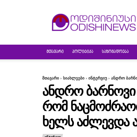
ODISHINEWS
ᲛᲗᲐᲕᲐᲠᲘ
ᲞᲝᲚᲘᲢᲘᲙᲐ
ᲡᲐᲖᲝᲒᲐᲓᲝᲔᲑᲐ
მთავარი
სიახლეები
ინტერვიუ
ანდრო ბარნო
ᲐᲜᲓᲠᲝ ᲑᲐᲠᲜᲝᲕᲘ ,
ᲠᲝᲛ ᲜᲐᲪᲛᲝᲫᲠᲐᲝ
ᲮᲔᲚᲡ ᲐᲫᲚᲔᲕᲓᲐ Ა