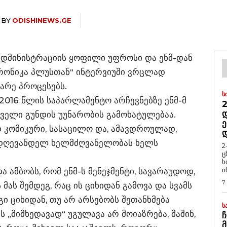
BY
ODISHINEWS.GE
ადმინისტრაციის ყოფილი უფროსი და ენმ-დან
რონიკა პლუსთან“ ინტერვიუში ვრცლად
არე პროცესებს.
Ს
 2016 წლის საპარლამენტო არჩევნებზე ენმ-მ
2
Დ
ველი გუნდის უუნარობის გამოხატულებაა.
Ე
ოდ კომიკური, სასაცილო და, ამავდროულად,
ს დღევანდელ ხელმძღვანელობას ხელს
2
ც
ხ
ი
ამბობს, რომ ენმ-ს მენეჯმენტი, სავარაუდოდ,
7
ას შემდეგ, რაც ის ციხიდან გამოვა და სვამს
ი ციხიდან, თუ არ არსებობს შეთანხმება
Ს
 „მიმხედავად“ უგულავა არ მოიაზრება, მაშინ,
Ჩ
Მ