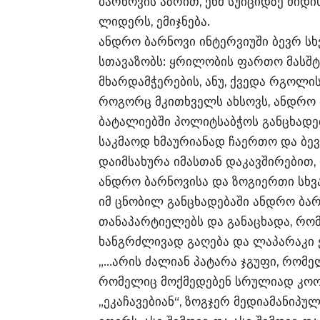
ბარნოვის აზრით, ენმ სუიციდზე მიდ
ლიდერს, ემიჯნება.
ანდრო ბარნოვი ინტერვიუში ბევრ სხ
სთავაზობს: ყრილობის ფართო მასშტა
მხარდამჭერების, ანუ, ქვედა რგოლ
როგორც მკითხველს ახსოვს, ანდრო 
ბატალიებში პოლიტსაბჭოს განცხადებ
საკმაოდ ხმაურიანად ჩაერთო და ბევ
დაიმსახურა იმასთან დაკავშირებით
ანდრო ბარნოვისა და ზოგიერთი სხვა 
იმ ცნობილ განცხადებაში ანდრო ბა
თანაპარტიელებს და განაცხადა, რო
ხანგრძლივად გაღება და ლაპარაკი 
„…არის ძალიან პატარა ჯგუფი, რომე
რომელიც მოქმედებენ სრულიად კოო
„ეკაჩავებიან“, ზოგჯერ მედიამანიპუ