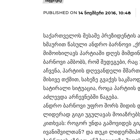
ᲘᲜᲢᲔᲠᲕᲘᲣ
PUBLISHED ON
14 ᲜᲝᲔᲛᲑᲔᲠᲘ 2016, 10:48
საქართველოს მესამე პრეზიდენტის 
ხმაურით წასული ანდრო ბარნოვი „ქ
მიმოიხილავს პარტიაში დღეს მიმდინ
ბარნოვი ამბობს, რომ შედეგები, რაც
აჩვენა, პარტიის დღევანდელი მმართ
მისივე თქმით, სახეზე გვაქვს საკმა
სატირალი სიტუაცია, როცა პარტიი
აძლევდა არჩევნებში წაგება.
ანდრო ბარნოვი უფრო შორს მიდის და 
ლიდერად გიგი უგულავას მოიაზრებს მ
კითხვას: როგორ უნდა გამოვიდეს გიგ
ივანიშვილთან? და თუკი ლიდერშიპის