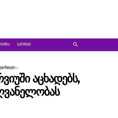
ᲚᲢᲣᲠᲐ
ᲡᲞᲝᲠᲢᲘ
ევანდელ...
ᲠᲕᲘᲣᲨᲘ ᲐᲪᲮᲐᲓᲔᲑᲡ,
ᲦᲕᲐᲜᲔᲚᲝᲑᲐᲡ