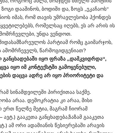
მა, როგორც ახლა, მოაჯდეს მთელი პარტიის
 ზოგი დააშინოს, ბოდიში და, ზოგს „ეკაჩაოს“
წიოს იმას, რომ თავის უმრავლესობა ჰქონდეს
ყვეტილებებს, რომელსაც იღებს, ეს არ არის ის
მომრჩევლები, უნდა ვენდოთ.
 შიდასამზარეულოს პარტიამ რომც გაიმარჯოს,
 ამომრჩეველს, წარმოგიდგენიათ?
 განცხადებაში იყო ფრაზა „დამკვიდრდა“,
ტყვა იყო იმ კონტექსტში გამოყენებული,
ბის დაცვა ადრე არ იყო პრიორიტეტი და
რამ სინამდვილეში პირიქითაა საქმე.
ბა არაა. დემოკრატია კი არაა, მისი
რ ერთ წელზე მეტია, მაგრამ ჩიორამ
 ავტ.) გააკეთა განცხადება,ზაზამ გააკეთა
ტ.) ამ ორი ადამიანის წესიერებაში არავის