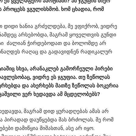
ო ეს ყველაფერი პარტიაში? ამ ჯგუფის მიერ
ს პროცესს ვგულისხმობ. ხომ ცხადია, რომ
ით დიდი ხანია გრძელდება, მე ვფიქრობ, ვიდრე
ანამდეც არსებობდა, მაგრამ ყოველთვის გუნდი
რსი ძალიან ჭირდებოდათ და ბოლომდე არ
აინაღდეს რაღაც და გადავიდნენ რადიკალურ
ტიაშიც სხვა, არანაკლებ გამორჩეული პირები
რავლესობაც, ვიდრე ეს ჯგუფია. თუ ზეწოლას
რხებდა და ახერხებს მათზე ზეწოლას ბოკერია
აკაშვილი ვერ ხედავდა ამ მცდელობებს?
 ხედავდა, მაგრამ დიდ ყურადღებას ამას არ
ცა პირადად დაუწყებდა მას ბრძოლას. მე რომ
ბები დამიწყია მიშასთან, ასე არ იყო.