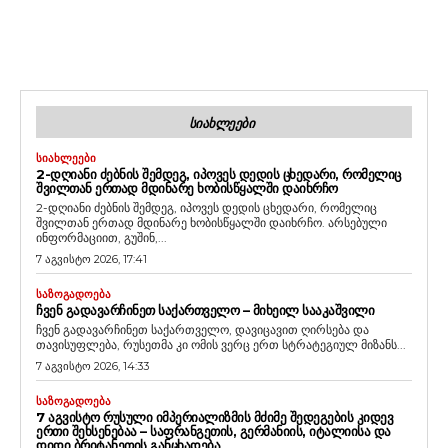
ᲡᲘᲐᲮᲚᲔᲔᲑᲘ
ᲡᲘᲐᲮᲚᲔᲔᲑᲘ
2-ᲓᲦᲘᲐᲜᲘ ᲫᲔᲑᲜᲘᲡ ᲨᲔᲛᲓᲔᲒ, ᲘᲞᲝᲕᲔᲡ ᲓᲔᲓᲘᲡ ᲪᲮᲔᲓᲐᲠᲘ, ᲠᲝᲛᲔᲚᲘᲪ
ᲨᲕᲘᲚᲗᲐᲜ ᲔᲠᲗᲐᲓ ᲛᲓᲘᲜᲐᲠᲔ ᲮᲝᲑᲘᲡᲬᲧᲐᲚᲨᲘ ᲓᲐᲘᲮᲠᲩᲝ
2-დღიანი ძებნის შემდეგ, იპოვეს დედის ცხედარი, რომელიც
შვილთან ერთად მდინარე ხობისწყალში დაიხრჩო. არსებული
ინფორმაციით, გუშინ,...
7 აგვისტო 2026, 17:41
ᲡᲐᲖᲝᲒᲐᲓᲝᲔᲑᲐ
ᲩᲕᲔᲜ ᲒᲐᲓᲐᲕᲐᲠᲩᲘᲜᲔᲗ ᲡᲐᲥᲐᲠᲗᲕᲔᲚᲝ – ᲛᲘᲮᲔᲘᲚ ᲡᲐᲐᲙᲐᲨᲕᲘᲚᲘ
ჩვენ გადავარჩინეთ საქართველო, დავიცავით ღირსება და
თავისუფლება, რუსეთმა კი ომის ვერც ერთ სტრატეგიულ მიზანს...
7 აგვისტო 2026, 14:33
ᲡᲐᲖᲝᲒᲐᲓᲝᲔᲑᲐ
7 ᲐᲒᲕᲘᲡᲢᲝ ᲠᲣᲡᲣᲚᲘ ᲘᲛᲞᲔᲠᲘᲐᲚᲘᲖᲛᲘᲡ ᲛᲫᲘᲛᲔ ᲨᲔᲓᲔᲒᲔᲑᲘᲡ ᲙᲘᲓᲔᲕ
ᲔᲠᲗᲘ ᲨᲔᲮᲡᲔᲜᲔᲑᲐᲐ – ᲡᲐᲤᲠᲐᲜᲒᲔᲗᲘᲡ, ᲒᲔᲠᲛᲐᲜᲘᲘᲡ, ᲘᲢᲐᲚᲘᲘᲡᲐ ᲓᲐ
ᲓᲘᲓᲘ ᲑᲠᲘᲢᲐᲜᲔᲗᲘᲡ ᲒᲐᲜᲪᲮᲐᲓᲔᲑᲐ