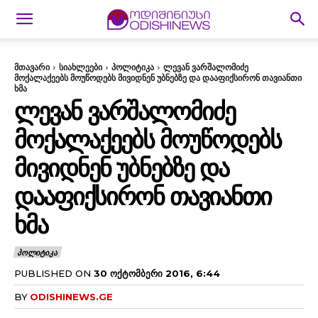
მთავარი
სიახლეები
პოლიტიკა
ლევან ვარშალომიძე
მოქალაქეებს მოუწოდებს მივიდნენ უბნებზე და დააფიქსირონ თავიანთი
ხმა
ᲚᲔᲕᲐᲜ ᲕᲐᲠᲨᲐᲚᲝᲛᲘᲫᲔ
ᲛᲝᲥᲐᲚᲐᲥᲔᲔᲑᲡ ᲛᲝᲣᲬᲝᲓᲔᲑᲡ
ᲛᲘᲕᲘᲓᲜᲔᲜ ᲣᲑᲜᲔᲑᲖᲔ ᲓᲐ
ᲓᲐᲐᲤᲘᲥᲡᲘᲠᲝᲜ ᲗᲐᲕᲘᲐᲜᲗᲘ
ᲮᲛᲐ
ᲞᲝᲚᲘᲢᲘᲙᲐ
PUBLISHED ON
30 ᲝᲥᲢᲝᲛᲑᲔᲠᲘ 2016, 6:44
BY
ODISHINEWS.GE