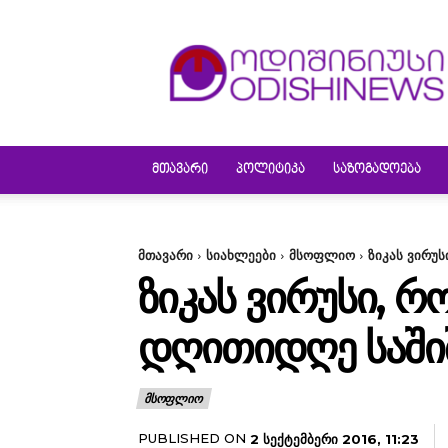
ODISHINEWS
ᲛᲗᲐᲕᲐᲠᲘ
ᲞᲝᲚᲘᲢᲘᲙᲐ
ᲡᲐᲖᲝᲒᲐᲓᲝᲔᲑᲐ
მთავარი
სიახლეები
მსოფლიო
ზიკას ვირუ
ᲖᲘᲙᲐᲡ ᲕᲘᲠᲣᲡᲘ, 
ᲓᲦᲘᲗᲘᲓᲦᲔ ᲡᲐᲨᲘ
ᲛᲡᲝᲤᲚᲘᲝ
PUBLISHED ON
2 ᲡᲔᲥᲢᲔᲛᲑᲔᲠᲘ 2016, 11:23