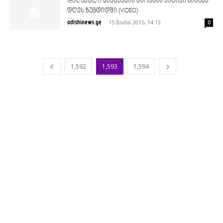
დაღუპული ბავშვების ხსოვნას პატივი მიაგეს
დღეს ზუგდიდში (VIDEO)
-
15 მაისი 2015, 14:13
odishinews.ge
0
1,592
1,593
1,594