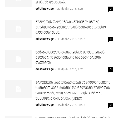
21 მაისს დაიწყება.
-
20 მაისი 2015, 6:28
odishinews.ge
0
ზუგდიდის დადიანების მუზეუმის ეზოში
შიდსით გარდაცვლილთა საერთაშორისო
დღე აღნიშნეს.
-
18 მაისი 2015, 13:02
odishinews.ge
0
საქართველოს პრეზიდენტს მოუწოდებენ
ავლაბრის რეზიდენცია საპატრიარქოს
დაუთმოს
-
18 მაისი 2015, 8:20
odishinews.ge
0
პროექტის „ახალგაზრდები მშვიდობისათვის
სამხრეთ კავკასიაში“ ფარგლებში ზუგდიდის
დემოკრატიული ჩართულობის ცენტრში
შეხვედრა გაიმართა. (VIDEO)
-
15 მაისი 2015, 18:05
odishinews.ge
0