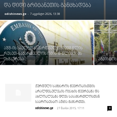
და დიდი ბრიტანეთის განცხადება
odishinews.ge
-
7 აგვისტო 2026, 13:38
აშშ-ის საელჩო საქართველოში 2008 წლის
რუსეთ-საქართველოს ომის 18-წლისთავს
ეხმაურება
აგვისტოს
ქურდული სამყაროს წევრობისთვის
ბრალდებულების ოჯახის წევრებმა და
ახლობლებმა დღეს სასამართლოსთან
საპროტესტო აქცია გამართეს.
-
27 მაისი 2015, 17:11
odishinews.ge
0