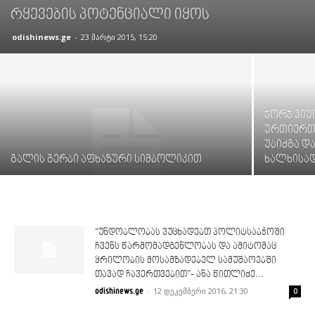
რყევების პოტენციალი იყოს
odishinews.ge
-
23 მარტი 2015, 15:20
ჯორჯ ჰიუ
ურთიერთო
უბიძგა დ
გალის გერბი აფხაზური სიმბოლიკით
ხალხისად
“უნდობლობას ვუცხადებთ პოლიტსაბჭოში
ჩვენს წარმომადგენლობას და ამიტომაც
ყრილობის მოსამზადებელ სამუშაოებში
თავად ჩავერთვებით”- ანა წითლიძე...
-
12 დეკემბერი 2016, 21:30
odishinews.ge
0